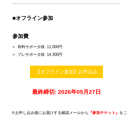
■オフライン参加
参加費
有料サポータ様: 11,000円
プレサポータ様: 14,300円
【オフライン参加】お申込み
最終締切: 2026年05月27日
※お申し込み後にお届けする確認メールから
『参加チケット』
をご購