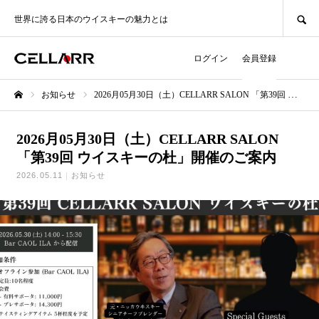
SEARCH
世界に誇る日本のウイスキーの魅力とは
ログイン
会員登録
お知らせ
2026月05月30日（土）CELLARR SALON 「第39回 ウイスキーの杜」開催のご案内
ホーム
2026月05月30日（土）CELLARR SALON
「第39回 ウイスキーの杜」開催のご案内
2026.05.11
お知らせ