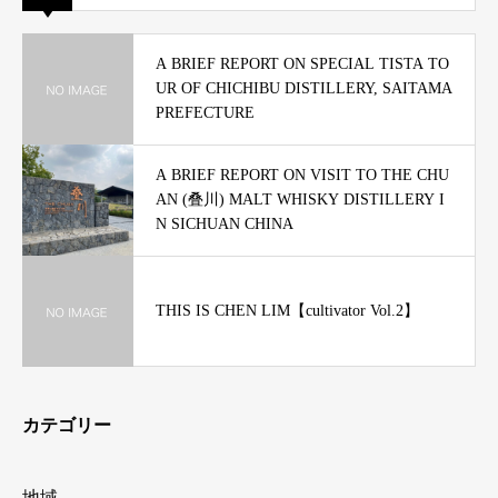
A BRIEF REPORT ON SPECIAL TISTA TO
UR OF CHICHIBU DISTILLERY, SAITAMA
PREFECTURE
A BRIEF REPORT ON VISIT TO THE CHU
AN (叠川) MALT WHISKY DISTILLERY I
N SICHUAN CHINA
THIS IS CHEN LIM【cultivator Vol.2】
カテゴリー
地域