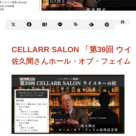
CELLARR SALON 「第39回 
佐久間さんホール・オブ・フェイム