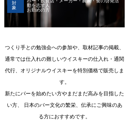
バー・飲食店・メーカー・農家・食の啓発活
対
動を志す人
象
お勤めの方
つくり手との勉強会への参加や、取材記事の掲載、
通常では仕入れの難しいウイスキーの仕入れ・通関
代行、オリジナルウイスキーを特別価格で販売しま
す。
新たにバーを始めたい方やまだまだ高みを目指した
い方、 日本のバー文化の繁栄、伝承にご興味のあ
る方におすすめです。