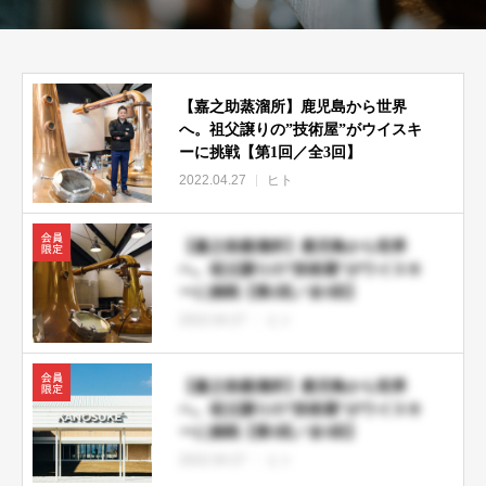
【嘉之助蒸溜所】鹿児島から世界
へ。祖父譲りの”技術屋”がウイスキ
ーに挑戦【第1回／全3回】
2022.04.27
ヒト
【嘉之助蒸溜所】鹿児島から世界
へ。祖父譲りの”技術屋”がウイスキ
ーに挑戦【第2回／全3回】
2022.04.27
ヒト
【嘉之助蒸溜所】鹿児島から世界
へ。祖父譲りの”技術屋”がウイスキ
ーに挑戦【第3回／全3回】
2022.04.27
ヒト