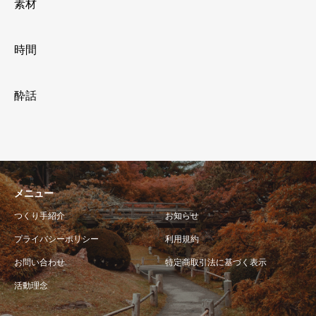
素材
時間
酔話
メニュー
つくり手紹介
お知らせ
プライバシーポリシー
利用規約
お問い合わせ
特定商取引法に基づく表示
活動理念