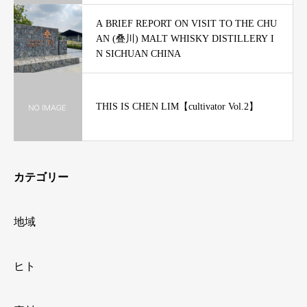
A BRIEF REPORT ON VISIT TO THE CHU
AN (叠川) MALT WHISKY DISTILLERY I
N SICHUAN CHINA
THIS IS CHEN LIM【cultivator Vol.2】
カテゴリー
地域
ヒト