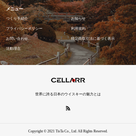
メニュー
つくり手紹介
お知らせ
プライバシーポリシー
利用規約
お問い合わせ
特定商取引法に基づく表示
活動理念
世界に誇る日本のウイスキーの魅力とは
Copyright © 2021 TisTa Co., Ltd. All Rights Reserved.