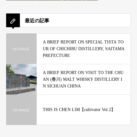
最近の記事
A BRIEF REPORT ON SPECIAL TISTA TO
UR OF CHICHIBU DISTILLERY, SAITAMA
PREFECTURE
A BRIEF REPORT ON VISIT TO THE CHU
AN (叠川) MALT WHISKY DISTILLERY I
N SICHUAN CHINA
THIS IS CHEN LIM【cultivator Vol.2】