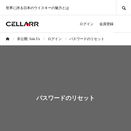
SEARCH
世界に誇る日本のウイスキーの魅力とは
ログイン
会員登録
非公開: Join Us
ログイン
パスワードのリセット
ホーム
パスワードのリセット